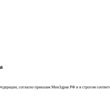
а
едерации, согласно приказам МинЗдрав РФ и в строгом соответ